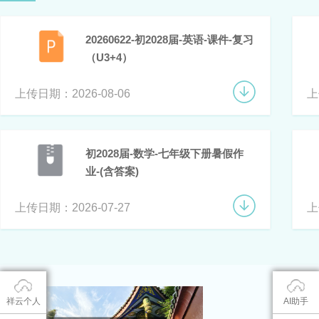
20260622-初2028届-英语-课件-复习
（U3+4）
上传日期：2026-08-06
上
初2028届-数学-七年级下册暑假作
业-(含答案)
上传日期：2026-07-27
上
祥云个人
AI助手