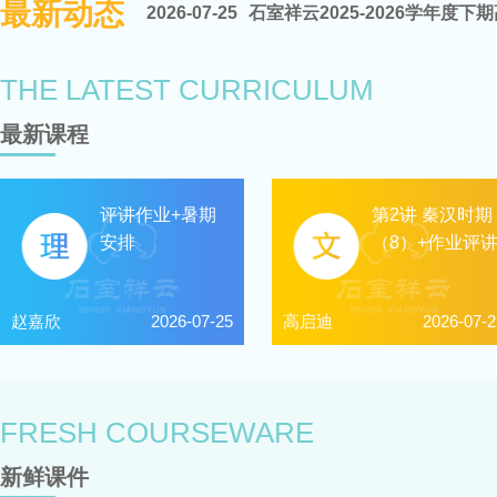
最新动态
2026-07-25
石室祥云2025-2026学年度
2026-07-25
石室祥云2025-2026学年度下
THE LATEST CURRICULUM
最新课程
评讲作业+暑期
第2讲 秦汉时期
安排
（8）+作业评
赵嘉欣
2026-07-25
高启迪
2026-07-2
FRESH COURSEWARE
新鲜课件